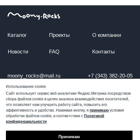
© MoonyRocks 2023 г. Все права защищены
Сайт разработан
Политика конфиденциальности
Россия
Использование cookie
Сайт использует сервис веб-аналитики Яндекс.Метрика посредством
сбора файлов cookie в целях анализа взаимодействия посетителей,
что позволяет нам улучшить работу сайта, повысить его
эффективность и удобство. Нажимая кнопку, я
принимаю
условия
обработки файлов cookie, в соответствии с
Политикой
конфиденциальности
Принимаю